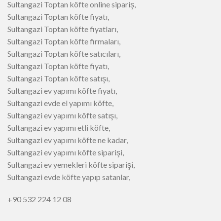
Sultangazi Toptan köfte online sipariş,
Sultangazi Toptan köfte fiyatı,
Sultangazi Toptan köfte fiyatları,
Sultangazi Toptan köfte firmaları,
Sultangazi Toptan köfte satıcıları,
Sultangazi Toptan köfte fiyatı,
Sultangazi Toptan köfte satışı,
Sultangazi ev yapımı köfte fiyatı,
Sultangazi evde el yapımı köfte,
Sultangazi ev yapımı köfte satışı,
Sultangazi ev yapımı etli köfte,
Sultangazi ev yapımı köfte ne kadar,
Sultangazi ev yapımı köfte siparişi,
Sultangazi ev yemekleri köfte siparişi,
Sultangazi evde köfte yapıp satanlar,
+90 532 224 12 08