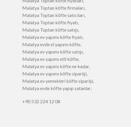
Malatya Toptan köfte fiyatları,
Malatya Toptan köfte firmaları,
Malatya Toptan köfte satıcıları,
Malatya Toptan köfte fiyatı,
Malatya Toptan köfte satışı,
Malatya ev yapımı köfte fiyatı,
Malatya evde el yapımı köfte,
Malatya ev yapımı köfte satışı,
Malatya ev yapımı etli köfte,
Malatya ev yapımı köfte ne kadar,
Malatya ev yapımı köfte siparişi,
Malatya ev yemekleri köfte siparişi,
Malatya evde köfte yapıp satanlar;
+90 532 224 12 08